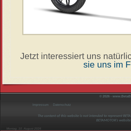
Jetzt interessiert uns natür
sie uns im 
© 2026 - www.BetaBi
Impressum
Datenschutz
The content of this website is not intended to represent BET
BETAMOTOR’s website
Montag, 10. August 2026