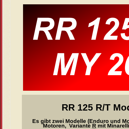
RR 125 R/T Mod
Es gibt zwei Modelle (Enduro und Mo
Motoren, Variante
R
mit Minarell