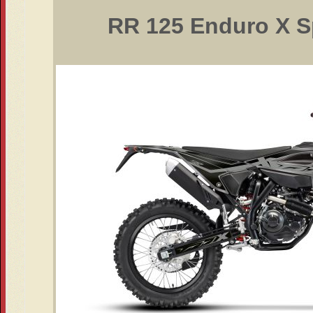
RR 125 Enduro X Sp