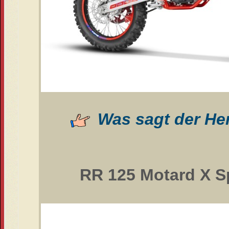
Was sagt der Her
RR 125 Motard X Sp