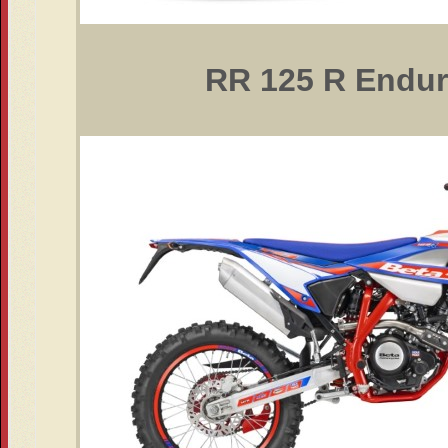
RR 125 R Endu