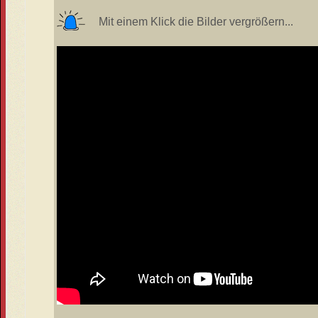
Mit einem Klick die Bilder vergrößern...