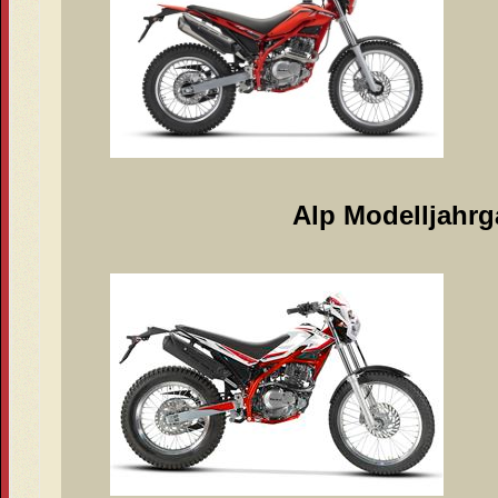
Alp Modelljahrg