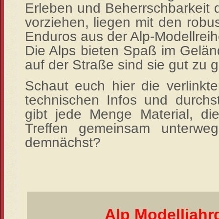
Erleben und Beherrschbarkeit 
vorziehen, liegen mit den robu
Enduros aus der Alp-Modellreih
Die Alps bieten Spaß im Gelän
auf der Straße sind sie gut zu
Schaut euch hier die verlinkte
technischen Infos und
durchs
gibt jede Menge Material, di
Treffen gemeinsam unterwe
demnächst?
Alp Modelljahr