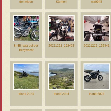
den Alpen
Kärnten
wa0048
Im Einsatz bei der
20211222_192423
20211222_192341
Bergwacht
Irland 2024
Irland 2024
Irland 2024