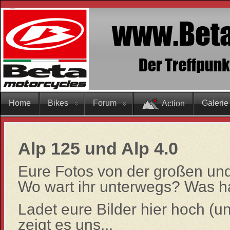
Home
Bikes
Forum
Galerie
Action
Alp 125 und Alp 4.0
Eure Fotos von der großen und
Wo wart ihr unterwegs? Was ha
Ladet eure Bilder hier hoch (un
zeigt es uns...