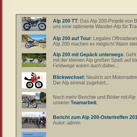
Alp 200 TT
: Das Alp 200-Projekt von B
uns eine optimierte Wander-Alp für
T
ra
Alp 200 auf Tour
: Legales Offroadwan
Alp 200 machen es möglich! Wann steig
Alp 200
mit Gepäck unterwegs
:
Geht 
mit der kleinen Alp großen Spaß auf k
Feldwege waren auch dabei...
Blickwechsel:
Neulich am Motorradtre
Der Alp einmal zugehört...
Noch mehr Berichte und Bilder mit Alp 
unserer
Teamarbeit
.
Bericht zum Alp 200-Ostertreffen 20
Autor: admin