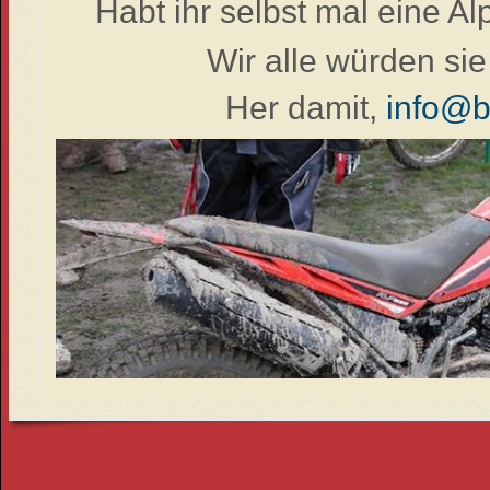
Habt ihr selbst mal eine Al
Wir
alle
würden sie 
Her damit,
info@b