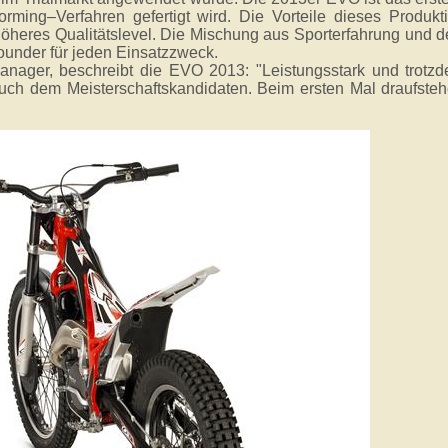
ming–Verfahren gefertigt wird. Die Vorteile dieses Produkt
öheres Qualitätslevel. Die Mischung aus Sporterfahrung und
rounder für jeden Einsatzzweck.
anager, beschreibt die EVO 2013: "Leistungsstark und trotz
auch dem Meisterschaftskandidaten. Beim ersten Mal draufste