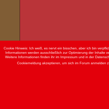
Cookie Hinweis: Ich weiß, es nervt ein bisschen, aber ich bin verp
Informationen werden ausschließlich zur Optimierung der Inhalte v
Weitere Informationen finden ihr im Impressum und in der Datensc
Cookiemeldung akzeptieren, um sich im Forum anmelden 
Impressum
Datenschutz
The content of this website is not intended 