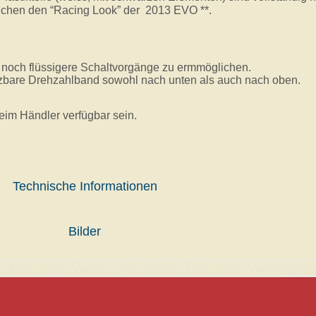
ichen den “Racing Look” der 2013 EVO **.
 noch flüssigere Schaltvorgänge zu ermmöglichen.
zbare Drehzahlband sowohl nach unten als auch nach oben.
eim Händler verfügbar sein.
Technische Informationen
Bilder