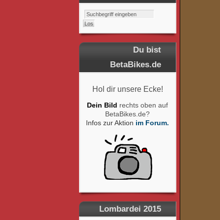
Du bist
BetaBikes.de
Hol dir unsere Ecke!
Dein Bild
rechts oben auf
BetaBikes.de?
Infos zur Aktion
im Forum.
Lombardei 2015