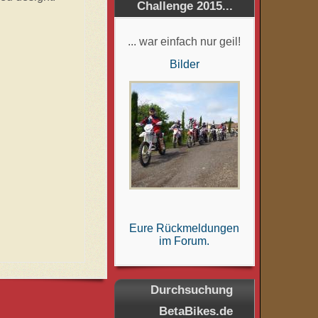
Challenge 2015...
... war einfach nur geil!
Bilder
Eure Rückmeldungen
im Forum.
Durchsuchung
BetaBikes.de