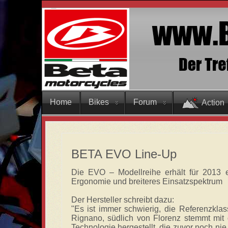
Home
Bikes
Forum
Action
BETA EVO Line-Up
Die EVO – Modellreihe erhält für 2013 
Ergonomie und breiteres Einsatzspektr
Der Hersteller schreibt dazu:
"Es ist immer schwierig, die Referenzkl
Rignano, südlich von Florenz stemmt mi
Technologie hergestellt, die zuvor noch ni