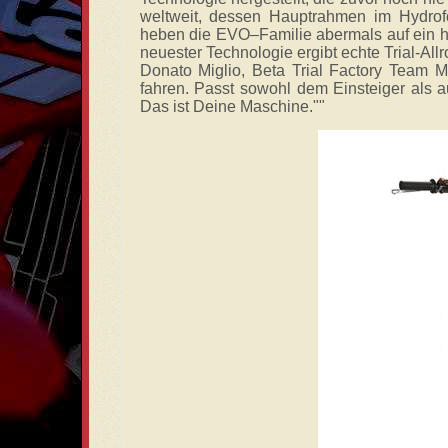
weltweit, dessen Hauptrahmen im Hydrofor
heben die EVO–Familie abermals auf ein h
neuester Technologie ergibt echte Trial-All
Donato Miglio, Beta Trial Factory Team M
fahren. Passt sowohl dem Einsteiger als 
Das ist Deine Maschine.""