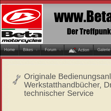
Home
Bikes
Forum
Galerie
Action
Originale Bedienungsanl
Werkstatthandbücher, 
technischer
Service