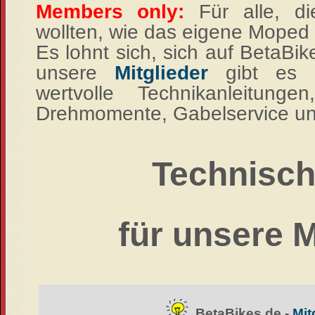
Members only:
Für alle, d
wollten, wie das eigene Moped f
Es lohnt sich, sich auf BetaBik
unsere
Mitglieder
gibt es k
wertvolle Technikanleitungen
Drehmomente, Gabelservice un
Technisch
für unsere M
BetaBikes.de -
Mit