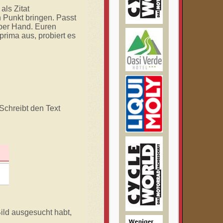
als Zitat
n Punkt bringen.
Passt
 per Hand. Euren
prima aus, probiert es
 Schreibt den Text
Bild ausgesucht habt,