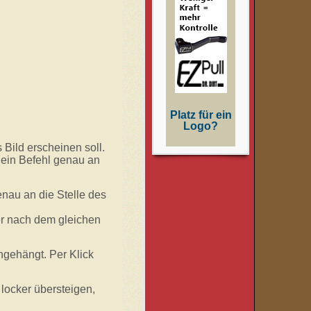
Platz für ein
Logo?
s Bild erscheinen soll.
n ein Befehl genau an
enau an die Stelle des
er nach dem gleichen
angehängt. Per Klick
locker übersteigen,