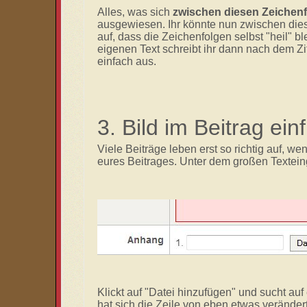
Alles, was sich
zwischen diesen Zeichen
ausgewiesen. Ihr könnte nun zwischen dies
auf, dass die Zeichenfolgen selbst "heil" b
eigenen Text schreibt ihr dann nach dem Z
einfach aus.
3. Bild im Beitrag ei
Viele Beiträge leben erst so richtig auf, we
eures Beitrages. Unter dem großen Texteing
Klickt auf "Datei hinzufügen" und sucht auf
hat sich die Zeile von eben etwas verändert