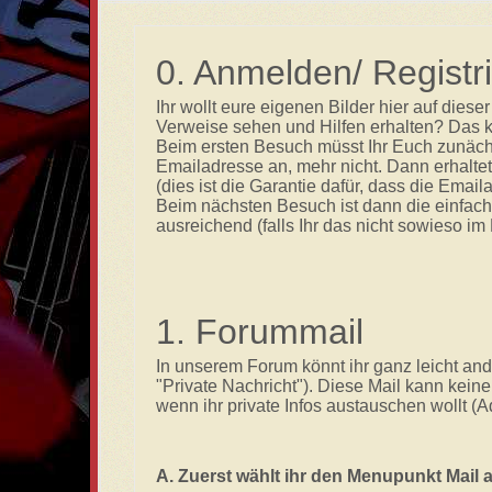
0. Anmelden/ Registr
Ihr wollt eure eigenen Bilder hier auf die
Verweise sehen und Hilfen erhalten? Das k
Beim ersten Besuch müsst Ihr Euch zunächst 
Emailadresse an, mehr nicht. Dann erhaltet
(dies ist die Garantie dafür, dass die Emai
Beim nächsten Besuch ist dann die einfa
ausreichend (falls Ihr das nicht sowieso i
1. Forummail
In unserem Forum könnt ihr ganz leicht and
"Private Nachricht"). Diese Mail kann kein
wenn ihr private Infos austauschen wollt 
A. Zuerst wählt ihr den Menupunkt Mail 