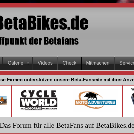
Galerie
Videos
Check
Mitmachen
Servic
se Firmen unterstützen unsere Beta-Fanseite mit ihrer Anz
Das Forum für alle BetaFans auf BetaBikes.d