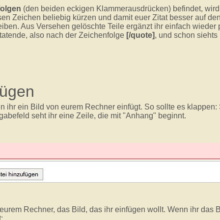
folgen
(den beiden eckigen Klammerausdrücken) befindet, wird 
en Zeichen beliebig kürzen und damit euer Zitat besser auf de
leiben. Aus Versehen gelöschte Teile ergänzt ihr einfach wieder
itatende, also nach der Zeichenfolge
[/quote]
, und schon siehts 
nfügen
nn ihr ein Bild von eurem Rechner einfügt. So sollte es klappen:
abefeld seht ihr eine Zeile, die mit "Anhang" beginnt.
 eurem Rechner, das Bild, das ihr einfügen wollt. Wenn ihr das 
: