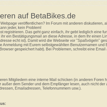
ieren auf BetaBikes.de
ser Webpage veröffentlichen? Im Forum mit anderen diskutieren, 
ann jeder, kein Problem!
registrieren. Das geht ganz einfach, ihr gebt lediglich eine fu
 ihr ein Bestätigungsmail an diese Adresse, in dem Ihr einen Li
ladresse echt ist). Damit wird die Webseite vor "Spaßvögeln" ges
che Anmeldung mit Eurem selbstgewählten Benutzernamen und
m Browser gespeichert habt). Bei Problemen, schreibt eine Email
eren Mitgliedern eine interne Mail schicken (in anderen Foren h
er außer dem Sender und dem Empfänger lesen, auch nicht der a
(Adressen, Emailadressen, Telefonnummern usw.).
aus: