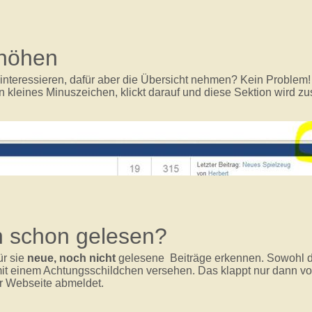
rhöhen
interessieren, dafür aber die Übersicht nehmen? Kein Problem!
in kleines Minuszeichen, klickt darauf und diese Sektion wird 
n schon gelesen?
ür sie
neue, noch nicht
gelesene Beiträge erkennen. Sowohl d
it einem Achtungsschildchen versehen. Das klappt nur dann voll
r Webseite abmeldet.