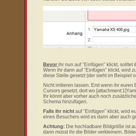
Bevor
ihr nun auf "Einfügen" klickt, sollte
Wenn ihr dann auf "Einfügen" klickt, wird z
diese Stelle gesetzt (der sieht im Beispiel
Nicht irritieren lassen. Erst wenn ihr eure
Cursors gesetzt, dort wo
[attachment:1]Yam
Ihr könnt aber vorher auch noch zusätzlic
Schema hinzufügen.
Falls ihr nicht
auf "Einfügen" klickt, wird 
eines Besuchers wird es dann aber auch gr
Achtung:
Die
hochladbare Bildgröße ist au
dann müsst ihr die Bilder verkleinern. Bil