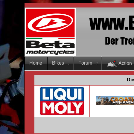
Home
Bikes
Forum
Action
Die