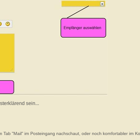
terklärend sein...
im Tab "Mail" im Posteingang nachschaut, oder noch komfortabler im Ko