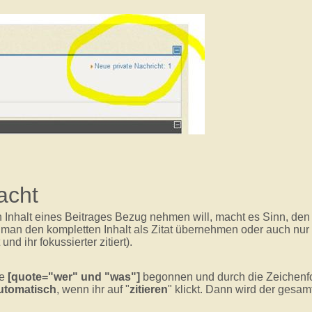
acht
nhalt eines Beitrages Bezug nehmen will, macht es Sinn, den 
 man den kompletten Inhalt als Zitat übernehmen oder auch nur
und ihr fokussierter zitiert).
ge
[quote="wer" und "was"]
begonnen und durch die Zeichen
automatisch
, wenn ihr auf "
zitieren
" klickt. Dann wird der gesamt