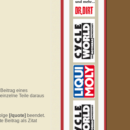
Beitrag eines
 einzelne Teile daraus
folge
[/quote]
beendet.
e Beitrag als Zitat