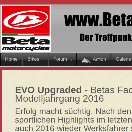
Home
Bikes
Forum
Galerie
Action
EVO Upgraded -
Betas Fac
Modelljahrgang 2016
Erfolg macht süchtig. Nach den 
sportlichen Highlights im letzte
auch 2016 wieder Werksfahrer se