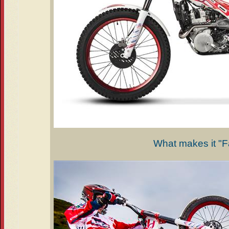
What makes it "F