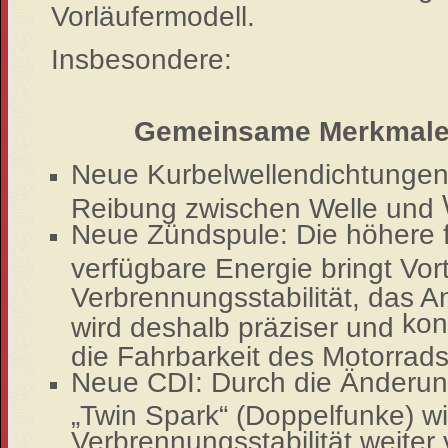
Vorläufermodell.
Insbesondere:
Gemeinsame Merkmale 
Neue Kurbelwellendichtungen:
Reibung zwischen Welle und
Neue Zündspule: Die höhere 
verfügbare Energie bringt Vor
Verbrennungsstabilität, das 
kon
wird deshalb präziser und
die Fahrbarkeit des Motorrads
Neue CDI: Durch die Änderun
„Twin Spark“ (Doppelfunke) wi
Verbrennungsstabilität weiter 