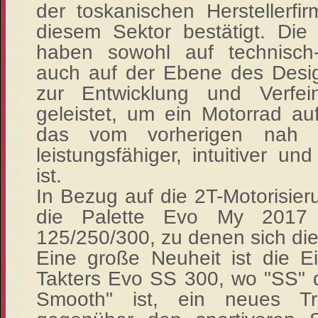
der toskanischen Herstellerfi
diesem Sektor bestätigt. Die
haben sowohl auf technisch-
auch auf der Ebene des Design
zur Entwicklung und Verfe
geleistet, um ein Motorrad au
das vom vorherigen nah a
leistungsfähiger, intuitiver 
ist.
In Bezug auf die 2T-Motorisier
die Palette Evo My 2017 
125/250/300, zu denen sich die
Eine große Neuheit ist die E
Takters Evo SS 300, wo "SS" 
Smooth" ist, ein neues Tr