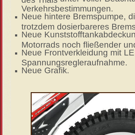
Verkehrsbestimmungen.
Neue hintere Bremspumpe, die
trotzdem dosierbareres Bre
Neue Kunststofftankabdeckung
Motorrads noch fließender u
Neue Frontverkleidung mit L
Spannungsregleraufnahme.
Neue Grafik.