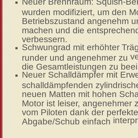
Neuer Brennraum: Squish-Ber
wurden modifiziert, um den M
Betriebszustand angenehm un
machen und die entspreche
verbessern.
Schwungrad mit erhöhter Träg
v
runder und angenehmer zu
die Gesamtleistungen zu beei
Neuer Schalldämpfer mit Erwe
schalldämpfenden zylindrisch
neuen Matten mit hohen Sch
Motor ist leiser, angenehmer 
vom Piloten dank der perfekte
interp
Abgabe/Schub einfach