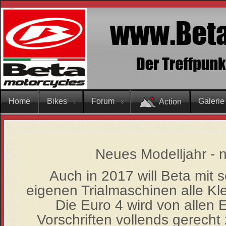
Home
Bikes
Forum
Galerie
Action
Neues Modelljahr - 
Auch in 2017 will Beta mit 
eigenen Trialmaschinen alle Kl
Die Euro 4 wird von allen 
Vorschriften vollends gerecht