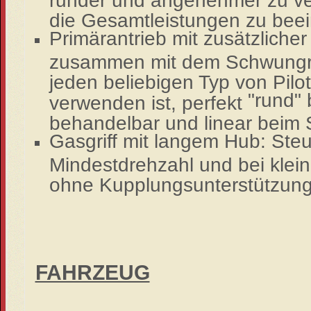
die Gesamtleistungen zu beei
Primärantrieb mit zusätzliche
zusammen mit dem Schwungr
jeden beliebigen Typ von Pil
"rund" 
verwenden ist, perfekt
behandelbar und linear beim 
Gasgriff mit langem Hub: Steu
Mindestdrehzahl und bei klei
ohne Kupplungsunterstützung
FAHRZEUG