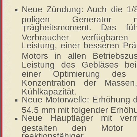
Neue Zündung: Auch die 1/8 
poligen Generator m
rägheitsmoment. Das fü
T
Verbraucher verfügbaren 
Leistung, einer besseren Pr
Motors in allen Betriebsz
Leistung des Gebläses bei
einer Optimierung de
Konzentration der Massen
Kühlkapazität.
Neue Motorwelle: Erhöhung 
54.5 mm mit folgender Erhö
Neue Hauptlager mit verm
gestalten den Motor d
reaktionsfähiger.