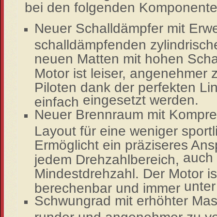
bei den
folgenden Komponente
Neuer Schalldämpfer mit Erwe
schalldämpfenden zylindrisch
neuen Matten mit hohen Sch
Motor ist leiser, angenehmer 
Piloten dank der perfekten L
eingesetzt werden.
einfach
Neuer Brennraum mit Kompres
Layout für eine weniger sport
Ermöglicht ein präziseres An
auch 
jedem Drehzahlbereich,
Mindestdrehzahl. Der Motor is
unter
berechenbar und immer
Schwungrad mit erhöhter Mas
runder und angenehmer zu 