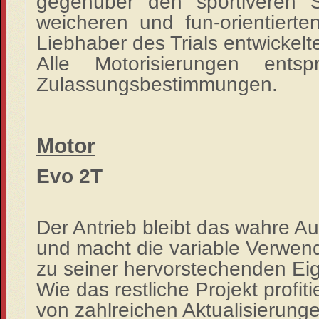
gegenüber den sportiveren 
weicheren und fun-orientierte
Liebhaber des Trials entwickelt
Alle Motorisierungen ent
Zulassungsbestimmungen.
Motor
Evo 2T
Der Antrieb bleibt das wahre A
und macht die variable Verwen
zu seiner hervorstechenden Eig
Wie das restliche Projekt profit
von zahlreichen Aktualisierung