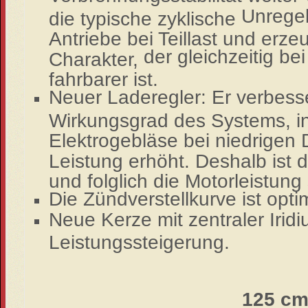
Unregel
die typische zyklische
Antriebe bei Teillast und erze
der gleichzeitig be
Charakter,
fahrbarer ist.
Neuer Laderegler: Er verbesse
Wirkungsgrad des Systems, i
Elektrogebläse bei niedrigen
Leistung erhöht. Deshalb ist 
und folglich die Motorleistung 
Die Zündverstellkurve ist optim
Neue Kerze mit zentraler Irid
Leistungssteigerung.
125 cm