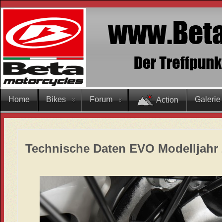
Home
Bikes
Forum
Galerie
Action
Technische Daten EVO Modelljahr