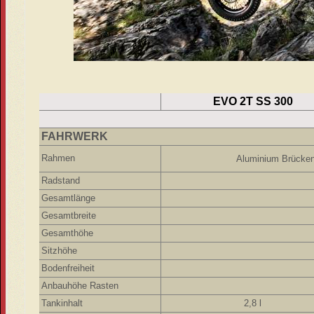
EVO 2T SS 300
FAHRWERK
Rahmen
Aluminium Brücken
Radstand
Gesamtlänge
Gesamtbreite
Gesamthöhe
Sitzhöhe
Bodenfreiheit
Anbauhöhe Rasten
Tankinhalt
2,8 l