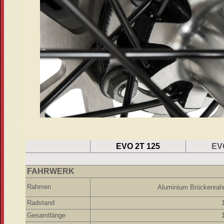
EVO 2T 125
EV
FAHRWERK
Rahmen
Aluminium Brückenrah
Radstand
Gesamtlänge