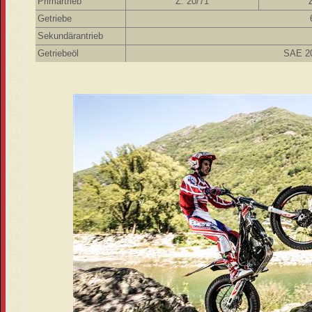
Primärtrieb
Z. 20/71
Getriebe
Sekundärantrieb
Getriebeöl
SAE 2