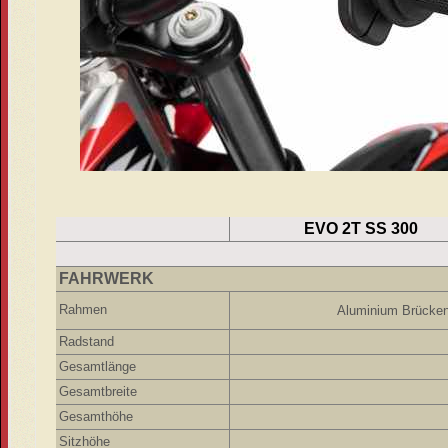
EVO 2T SS 300
FAHRWERK
Rahmen
Aluminium Brücken
Radstand
Gesamtlänge
Gesamtbreite
Gesamthöhe
Sitzhöhe