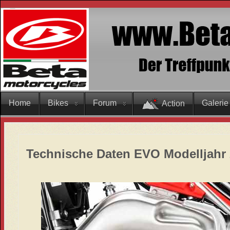
Home
Bikes
Forum
Galerie
Action
Technische Daten EVO Modelljahr