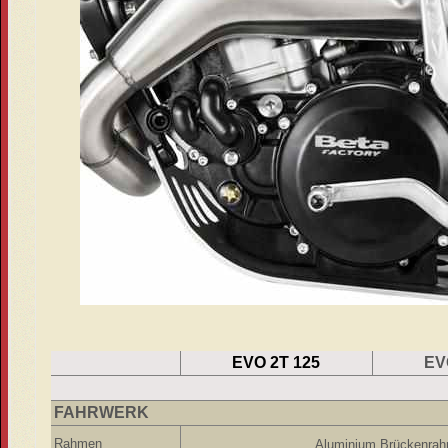
EVO 2T 125
EV
FAHRWERK
Rahmen
Aluminium Brückenrah