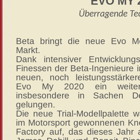
EVO MY 
Überragende Te
Beta bringt die neue Evo M
Markt.
Dank intensiver Entwicklungs
Finessen der Beta-Ingenieure im
neuen, noch leistungsstärker
Evo My 2020 ein weiterer 
insbesondere in Sachen D
gelungen.
Die neue Trial-Modellpalette 
im Motorsport gewonnenen K
Factory auf, das dieses Jahr