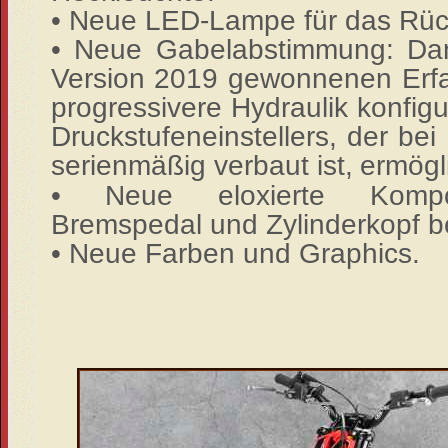
• Neue LED-Lampe für das Rück
• Neue Gabelabstimmung: Dan
Version 2019 gewonnenen Er
progressivere Hydraulik konfig
Druckstufeneinstellers, der bei
serienmäßig verbaut ist,
ermögl
• Neue eloxierte Kompon
Bremspedal und Zylinderkopf be
• Neue Farben und Graphics.