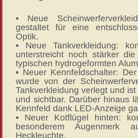
• Neue Scheinwerferverkle
gestaltet für eine entschloss
Optik.
• Neue Tankverkleidung: kom
unterstreicht noch stärker di
typischen hydrogeformten Alu
• Neuer Kennfeldschalter: Der
wurde von der
Scheinwerferv
Tankverkleidung verlegt und ist 
und sichtbar. Darüber hinaus lä
Kennfeld dank LED-Anzeige
ga
• Neuer Kotflügel hinten: ko
besonderem Augenmerk
Heckleuchte.