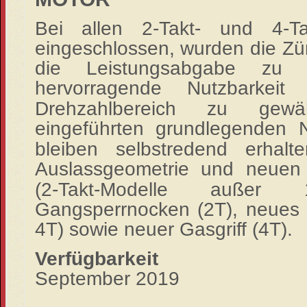
Bei allen 2-Takt- und 4-T
eingeschlossen, wurden die Z
die Leistungsabgabe zu 
hervorragende Nutzbarkei
Drehzahlbereich zu gewä
eingeführten grundlegenden 
bleiben selbstredend erhalt
Auslassgeometrie und neuen
(2-Takt-Modelle auße
Gangsperrnocken (2T), neues
4T) sowie neuer Gasgriff (4T).
Verfügbarkeit
September 2019