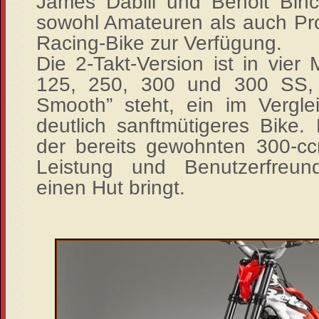
James Dabill und Benoit Binc
sowohl Amateuren als auch Pro
Racing-Bike zur Verfügung.
Die 2-Takt-Version ist in vier 
125, 250, 300 und 300 SS, 
Smooth” steht, ein im Vergle
deutlich sanftmütigeres Bike. 
der bereits gewohnten 300-ccm
Leistung und Benutzerfreund
einen Hut bringt.