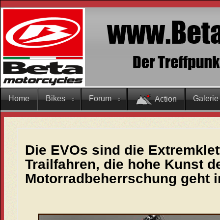
Home
Bikes
Forum
Galerie
Action
Die EVOs sind die Extremklett
Trailfahren, die hohe Kunst d
Motorradbeherrschung geht i