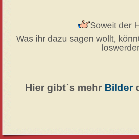
Soweit der H
Was ihr dazu sagen wollt, könn
loswerden
Hier gibt´s mehr
Bilder
d