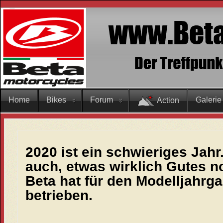
Home
Bikes
Forum
Galerie
Action
2020 ist ein schwieriges Jahr.
auch, etwas wirklich Gutes 
Beta hat für den Modelljahrg
betrieben.