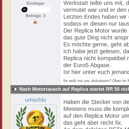
Werkstatt teilte uns mit, 
Einsteiger
vermutet war und er den
Beiträge: 3
Letzten Endes haben wir 
sodass er diesen nur tau
Der Replica Motor wurde e
das gute Ding nicht anspr
Es möchte gerne, geht a
Ich habe jetzt gelesen, 
Replica nicht kompatibel 
der Euro5 Abgase.
Ist hier unter euch jeman
Ihr wollt mit uns diskutieren? Oben i
Nach Motortausch auf Replica startet RR 50 ni
umschlu
Haben die Stecker von de
Meistens muss die kompl
auf den Replica Motor um
das geht aber recht fix.