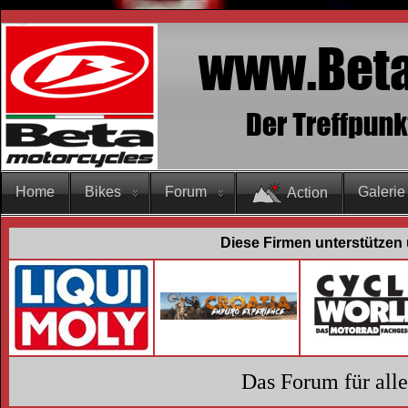
Home
Bikes
Forum
Galerie
Action
Diese Firmen unterstützen 
Das Forum für all