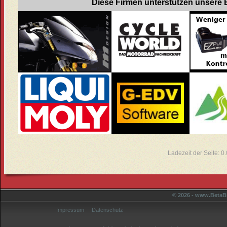
Diese Firmen unterstützen unsere B
Ladezeit der Seite: 
© 2026 - www.BetaBi
Impressum
Datenschutz