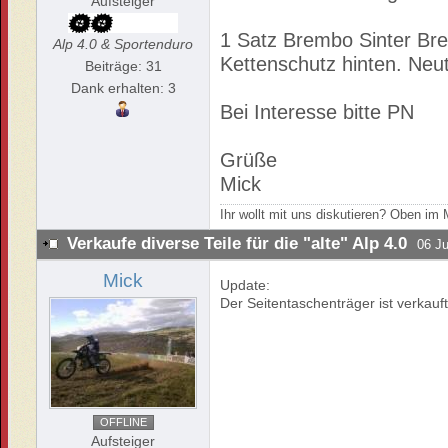
Aufsteiger
1 Satz Brembo Sinter Bre
Alp 4.0 & Sportenduro
Kettenschutz hinten. Neu
Beiträge: 31
Dank erhalten: 3
Bei Interesse bitte PN
Grüße
Mick
Ihr wollt mit uns diskutieren? Oben i
Verkaufe diverse Teile für die "alte" Alp 4.0
06 Ju
Mick
Update:
Der Seitentaschenträger ist verkauft
OFFLINE
Aufsteiger