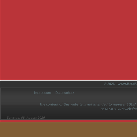
© 2026 - www.BetaBi
Impressum
Datenschutz
The content of this website is not intended to represent BET
BETAMOTOR’s website
Samstag, 08. August 2026