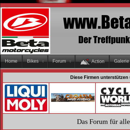
Home
Bikes
Forum
Galerie
Action
Diese Firmen unterstützen 
Das Forum für all