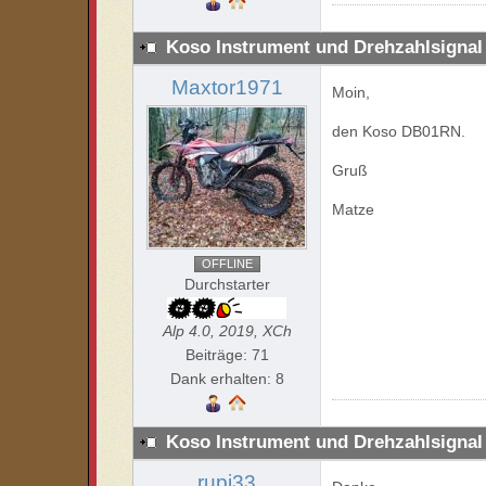
Koso Instrument und Drehzahlsignal
Maxtor1971
Moin,
den Koso DB01RN.
Gruß
Matze
OFFLINE
Durchstarter
Alp 4.0, 2019, XCh
Beiträge: 71
Dank erhalten: 8
Koso Instrument und Drehzahlsignal
rupi33