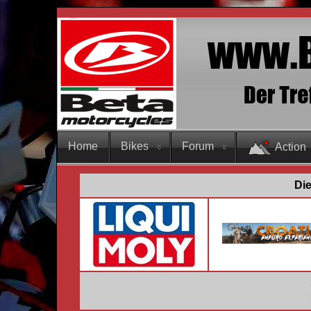
Home
Bikes
Forum
Action
Die