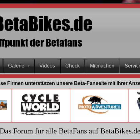
Galerie
Videos
Check
Mitmachen
Servic
se Firmen unterstützen unsere Beta-Fanseite mit ihrer Anz
Das Forum für alle BetaFans auf BetaBikes.d