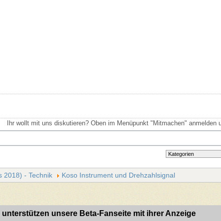
Ihr wollt mit uns diskutieren? Oben im Menüpunkt "Mitmachen" anmelden u
is 2018) - Technik
Koso Instrument und Drehzahlsignal
 unterstützen unsere Beta-Fanseite mit ihrer Anzeige