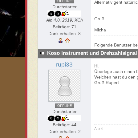
OFFLINE
Alternativ geht natür
Durchstarter
Gruß
Alp 4.0, 2019, XCh
Beiträge: 71
Micha
Dank erhalten: 8
Folgende Benutzer be
Koso Instrument und Drehzahlsignal
rupi33
Hi.
Überlege auch einen 
Welchen hast du de
Gruß Rupert
OFFLINE
Durchstarter
Beiträge: 44
Alp 4
Dank erhalten: 2