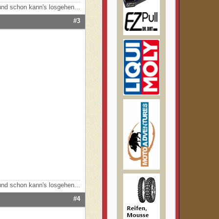
nd schon kann's losgehen...
#3
nd schon kann's losgehen...
#4