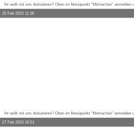
Ihr wollt mit uns diskutieren? Oben im Menüpunkt "Mitmachen" anmelden u
25 Feb 2023 11:26
Ihr wollt mit uns diskutieren? Oben im Menüpunkt "Mitmachen" anmelden u
27 Feb 2023 20:51