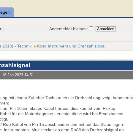
regeln
t:
Angemeldet bleiben:
is 2018) - Technik
Koso Instrument und Drehzahlsignal
zahlsignal
18 Jan 2023 14:51
ndung mit einem Zubehör Tacho auch die Drehzahl angezeigt haben mö
ahren:
 auf Pin 10 ein blaues Kabel heraus, dies kommt vom Pickup.
Kabel für die Motordiagnose Leuchte, diese wird bei Ersatztachos
tigt.
tt/ Rot) Kabel von Pin 15 abschneiden und mit auf das Blaue legen.
 Instrumenten- Multistecker an dem Ro/Vi das Drehzahlsignal an.