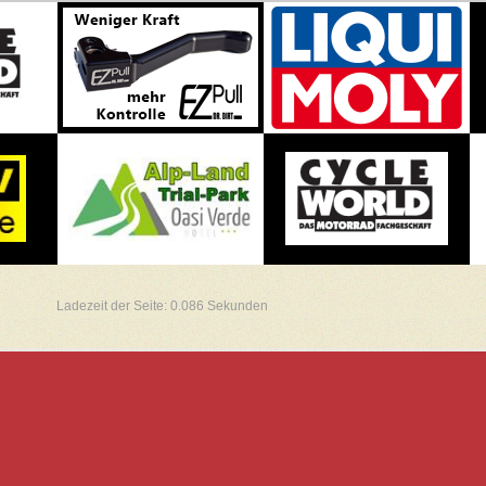
Ladezeit der Seite: 0.086 Sekunden