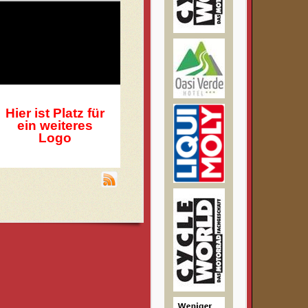
Hier ist Platz für
ein weiteres
Logo