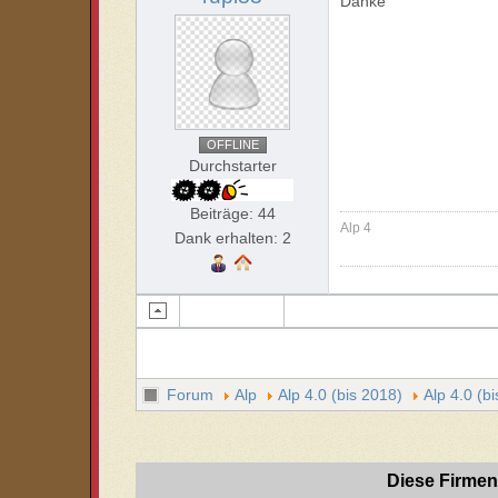
Danke
OFFLINE
Durchstarter
Beiträge: 44
Alp 4
Dank erhalten: 2
Forum
Alp
Alp 4.0 (bis 2018)
Alp 4.0 (b
Diese Firmen