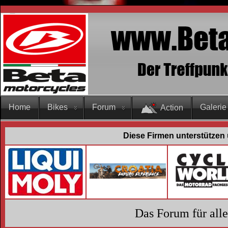
Home
Bikes
Forum
Galerie
Action
Diese Firmen unterstützen 
Das Forum für all