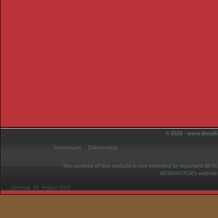
© 2026 - www.BetaBi
Impressum
Datenschutz
The content of this website is not intended to represent BET
BETAMOTOR’s website
Sonntag, 09. August 2026