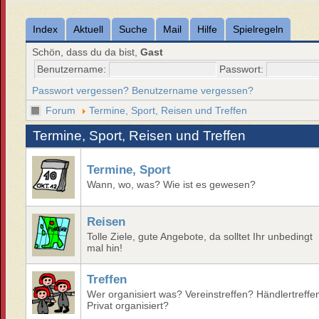
Index
Aktuell
Suche
Mail
Hilfe
Spielregeln
Schön, dass du da bist,
Gast
Benutzername:
Passwort:
Passwort vergessen?
Benutzername vergessen?
Forum
Termine, Sport, Reisen und Treffen
Termine, Sport, Reisen und Treffen
Termine, Sport
Wann, wo, was? Wie ist es gewesen?
Reisen
Tolle Ziele, gute Angebote, da solltet Ihr unbedingt
mal hin!
Treffen
Wer organisiert was? Vereinstreffen? Händlertreffe
Privat organisiert?