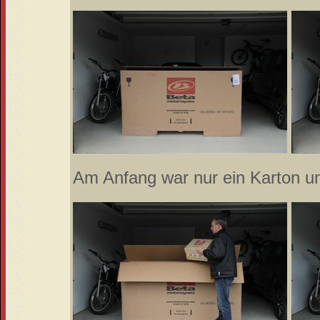
Am Anfang war nur ein Karton un