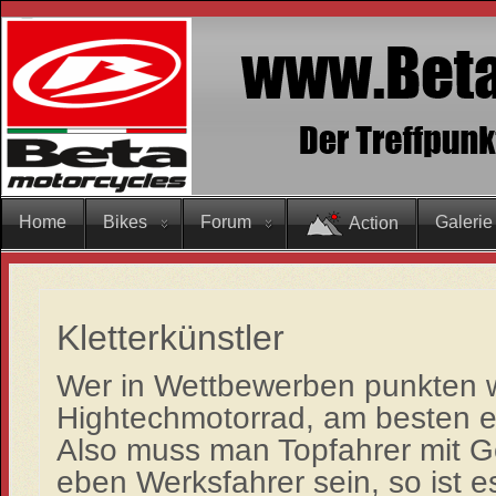
Home
Bikes
Forum
Galerie
Action
Kletterkünstler
Wer in Wettbewerben punkten wi
Hightechmotorrad, am besten 
Also muss man Topfahrer mit 
eben Werksfahrer sein, so ist e