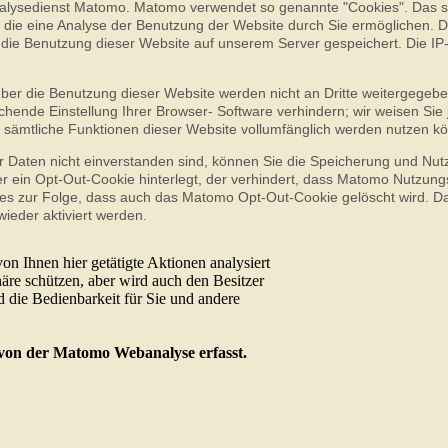
lysedienst Matomo. Matomo verwendet so genannte "Cookies". Das si
 die eine Analyse der Benutzung der Website durch Sie ermöglichen. 
die Benutzung dieser Website auf unserem Server gespeichert. Die IP
ber die Benutzung dieser Website werden nicht an Dritte weitergegeb
hende Einstellung Ihrer Browser- Software verhindern; wir weisen Sie
ht sämtliche Funktionen dieser Website vollumfänglich werden nutzen k
 Daten nicht einverstanden sind, können Sie die Speicherung und Nut
ser ein Opt-Out-Cookie hinterlegt, der verhindert, dass Matomo Nutzun
dies zur Folge, dass auch das Matomo Opt-Out-Cookie gelöscht wird. D
ieder aktiviert werden.