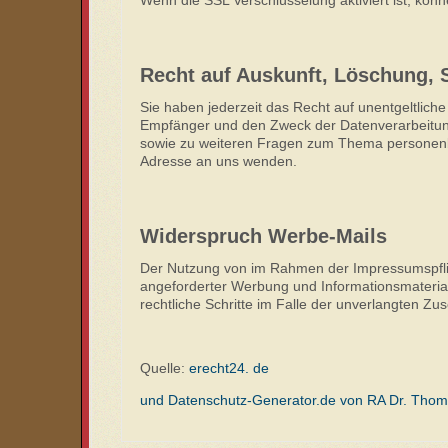
Recht auf Auskunft, Löschung, 
Sie haben jederzeit das Recht auf unentgeltlic
Empfänger und den Zweck der Datenverarbeitung
sowie zu weiteren Fragen zum Thema personenb
Adresse an uns wenden.
Widerspruch Werbe-Mails
Der Nutzung von im Rahmen der Impressumspflich
angeforderter Werbung und Informationsmateriali
rechtliche Schritte im Falle der unverlangten 
Quelle:
erecht24. de
und Datenschutz-Generator.de von RA Dr. Tho