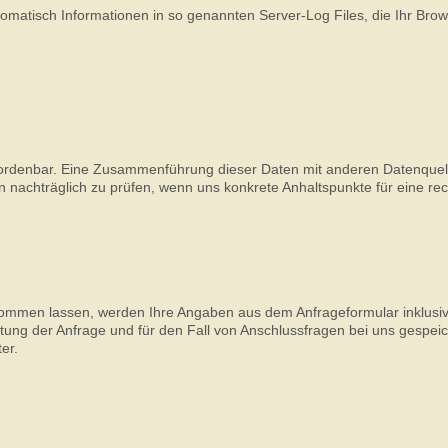
tomatisch Informationen in so genannten Server-Log Files, die Ihr Bro
ordenbar. Eine Zusammenführung dieser Daten mit anderen Datenquell
nachträglich zu prüfen, wenn uns konkrete Anhaltspunkte für eine rec
ommen lassen, werden Ihre Angaben aus dem Anfrageformular inklusiv
ng der Anfrage und für den Fall von Anschlussfragen bei uns gespeic
er.