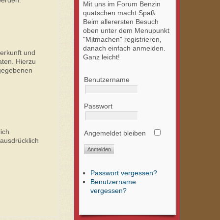
Mit uns im Forum Benzin
quatschen macht Spaß.
Beim allerersten Besuch
oben unter dem Menupunkt
"Mitmachen" registrieren,
danach einfach anmelden.
erkunft und
Ganz leicht!
ten. Hierzu
ngegebenen
Benutzername
Passwort
ich
Angemeldet bleiben
 ausdrücklich
Passwort vergessen?
Benutzername
vergessen?