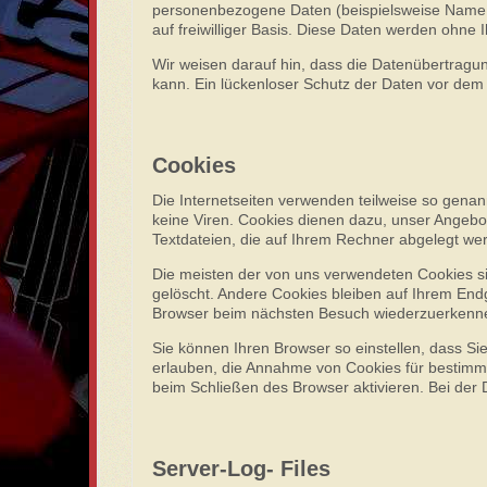
personenbezogene Daten (beispielsweise Name, A
auf freiwilliger Basis. Diese Daten werden ohne
Wir weisen darauf hin, dass die Datenübertragun
kann. Ein lückenloser Schutz der Daten vor dem Zu
Cookies
Die Internetseiten verwenden teilweise so gena
keine Viren. Cookies dienen dazu, unser Angebot 
Textdateien, die auf Ihrem Rechner abgelegt wer
Die meisten der von uns verwendeten Cookies s
gelöscht. Andere Cookies bleiben auf Ihrem Endg
Browser beim nächsten Besuch wiederzuerkenn
Sie können Ihren Browser so einstellen, dass Si
erlauben, die Annahme von Cookies für bestimm
beim Schließen des Browser aktivieren. Bei der 
Server-Log- Files