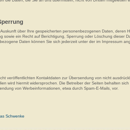
Sperrung
he Auskunft über Ihre gespeicherten personenbezogenen Daten, deren H
 sowie ein Recht auf Berichtigung, Sperrung oder Löschung dieser Da
ezogene Daten können Sie sich jederzeit unter der im Impressum a
t veröffentlichten Kontaktdaten zur Übersendung von nicht ausdrückl
en wird hiermit widersprochen. Die Betreiber der Seiten behalten sich
Zusendung von Werbeinformationen, etwa durch Spam-E-Mails, vor.
mas Schwenke