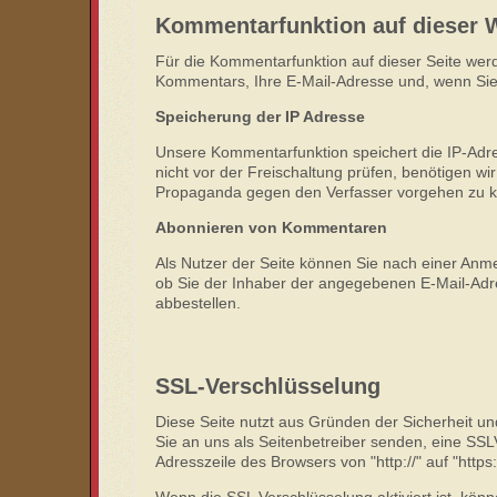
Kommentarfunktion auf dieser 
Für die Kommentarfunktion auf dieser Seite we
Kommentars, Ihre E-Mail-Adresse und, wenn Sie
Speicherung der IP Adresse
Unsere Kommentarfunktion speichert die IP-Adr
nicht vor der Freischaltung prüfen, benötigen w
Propaganda gegen den Verfasser vorgehen zu 
Abonnieren von Kommentaren
Als Nutzer der Seite können Sie nach einer Anm
ob Sie der Inhaber der angegebenen E-Mail-Adres
abbestellen.
SSL-Verschlüsselung
Diese Seite nutzt aus Gründen der Sicherheit un
Sie an uns als Seitenbetreiber senden, eine SSL
Adresszeile des Browsers von "http://" auf "http
Wenn die SSL Verschlüsselung aktiviert ist, könn