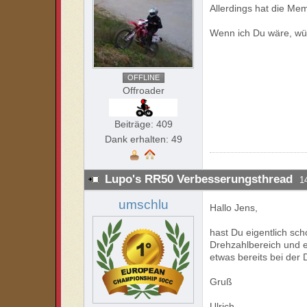
Allerdings hat die Me
Wenn ich Du wäre, wü
OFFLINE
Offroader
Beiträge: 409
Dank erhalten: 49
Lupo's RR50 Verbesserungsthread
1
umschlu
Hallo Jens,
hast Du eigentlich sc
Drehzahlbereich und 
etwas bereits bei de
Gruß
Ulrich