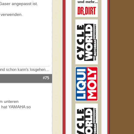
Gaser angepasst ist.
 verwenden.
nd schon kann's losgehen...
#75
im unteren
e hat YAMAHA so