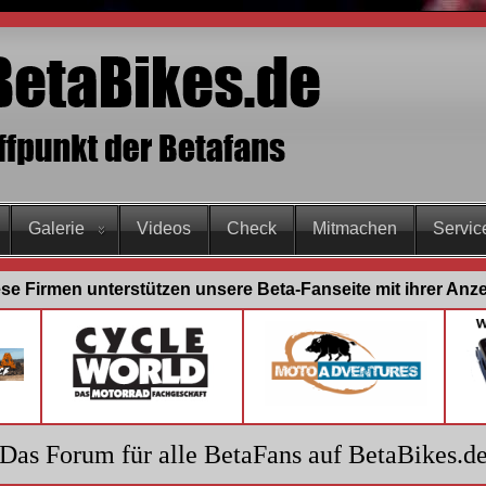
Galerie
Videos
Check
Mitmachen
Servic
se Firmen unterstützen unsere Beta-Fanseite mit ihrer Anz
Das Forum für alle BetaFans auf BetaBikes.d