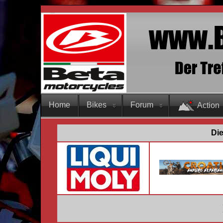
Home
Bikes
Forum
Action
Die