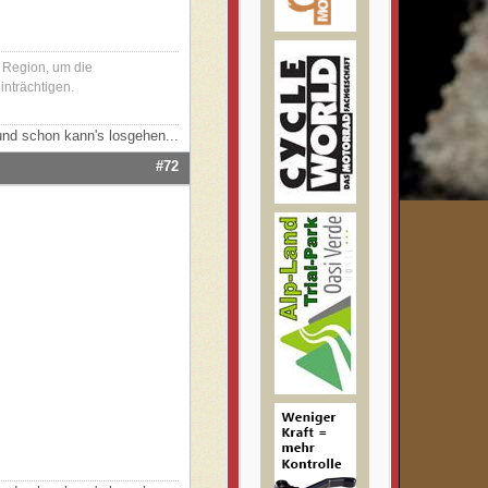
r Region, um die
inträchtigen.
nd schon kann's losgehen...
#72