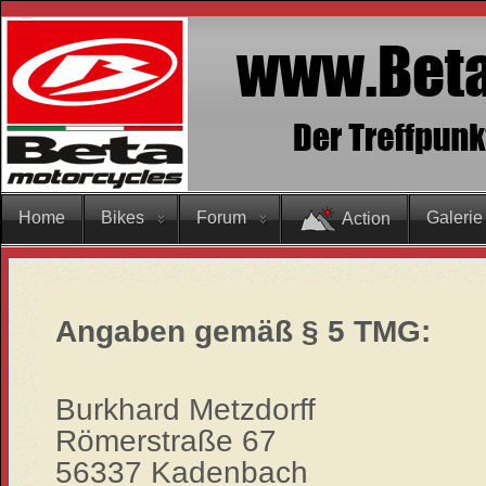
Home
Bikes
Forum
Galerie
Action
Angaben gemäß § 5 TMG:
Burkhard Metzdorff
Römerstraße 67
56337 Kadenbach