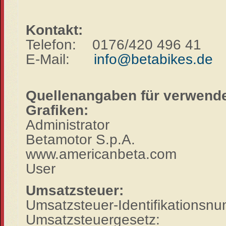
Kontakt:
Telefon: 0176/420 496 41
E-Mail:
info@betabikes.de
Quellenangaben für verwende
Grafiken:
Administrator
Betamotor S.p.A.
www.americanbeta.com
User
Umsatzsteuer:
Umsatzsteuer-Identifikations
Umsatzsteuergesetz: