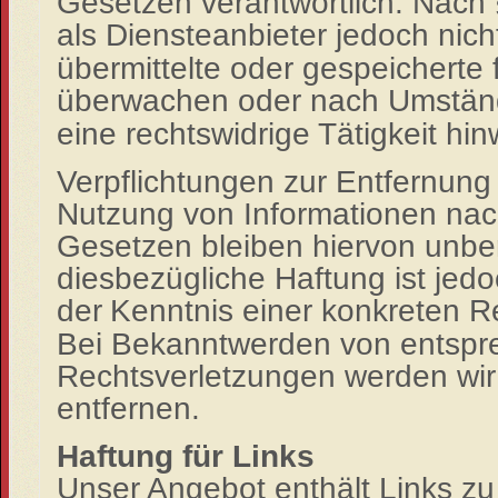
Gesetzen verantwortlich. Nach 
als Diensteanbieter jedoch nich
übermittelte oder gespeicherte
überwachen oder nach Umstä
eine rechtswidrige Tätigkeit hin
Verpflichtungen zur Entfernung
Nutzung von Informationen nac
Gesetzen bleiben hiervon unber
diesbezügliche Haftung ist jed
der
Kenntnis einer konkreten R
Bei Bekanntwerden von entsp
Rechtsverletzungen werden wir
entfernen.
Haftung für Links
Unser Angebot enthält Links zu