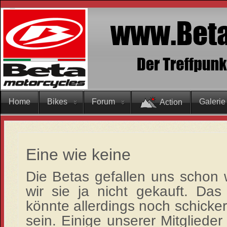
Home
Bikes
Forum
Galerie
Action
Eine wie keine
Die Betas gefallen uns schon w
wir sie ja nicht gekauft. Da
könnte allerdings noch schicker
sein. Einige unserer Mitgliede