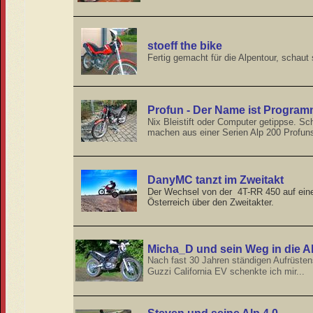
stoeff the bike
Fertig gemacht für die Alpentour, schaut 
Profun - Der Name ist Progra
Nix Bleistift oder Computer getippse. S
machen aus einer Serien Alp 200 Profun
DanyMC tanzt im Zweitakt
Der Wechsel von der 4T-RR 450 auf eine
Österreich über den Zweitakter.
Micha_D und sein Weg in die Al
N
ach fast 30 Jahren ständigen Aufrüsten
Guzzi California EV schenkte ich mir
...